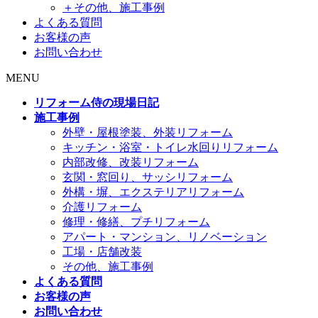
＋その他、施工事例
よくある質問
お客様の声
お問い合わせ
MENU
リフォーム侍の現場日記
施工事例
外壁・屋根塗装、外装リフォーム
キッチン・浴室・トイレ水回りリフォーム
内部改修、改装リフォーム
玄関・窓回り、サッシリフォーム
外構・塀、エクステリアリフォーム
介護リフォーム
修理・修繕、プチリフォーム
アパート・マンション、リノベーション
工場・店舗改装
その他、施工事例
よくある質問
お客様の声
お問い合わせ