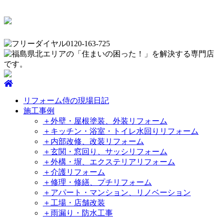
リフォーム侍の現場日記
施工事例
＋外壁・屋根塗装、外装リフォーム
＋キッチン・浴室・トイレ水回りリフォーム
＋内部改修、改装リフォーム
＋玄関・窓回り、サッシリフォーム
＋外構・塀、エクステリアリフォーム
＋介護リフォーム
＋修理・修繕、プチリフォーム
＋アパート・マンション、リノベーション
＋工場・店舗改装
＋雨漏り・防水工事