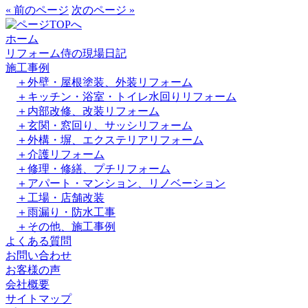
« 前のページ
次のページ »
ホーム
リフォーム侍の現場日記
施工事例
＋外壁・屋根塗装、外装リフォーム
＋キッチン・浴室・トイレ水回りリフォーム
＋内部改修、改装リフォーム
＋玄関・窓回り、サッシリフォーム
＋外構・塀、エクステリアリフォーム
＋介護リフォーム
＋修理・修繕、プチリフォーム
＋アパート・マンション、リノベーション
＋工場・店舗改装
＋雨漏り・防水工事
＋その他、施工事例
よくある質問
お問い合わせ
お客様の声
会社概要
サイトマップ