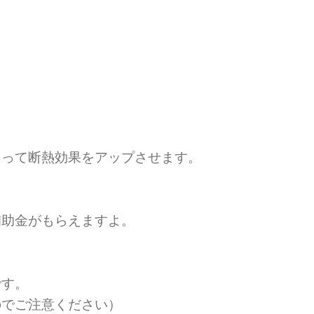
くって断熱効果をアップさせます。
補助金がもらえますよ。
です。
のでご注意ください）