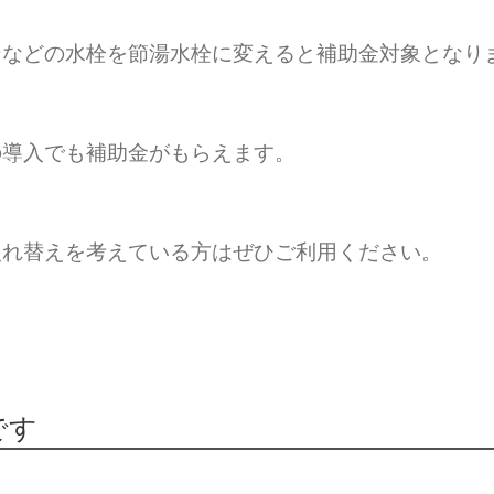
ンなどの水栓を節湯水栓に変えると補助金対象となり
の導入でも補助金がもらえます。
入れ替えを考えている方はぜひご利用ください。
です