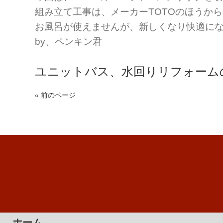
組み立て工事は、メーカーTOTOのほうか
お風呂が使えませんが、新しくなり快適に
by、ペンキン君
ユニットバス、水回りリフォーム
« 前のページ
ホーム