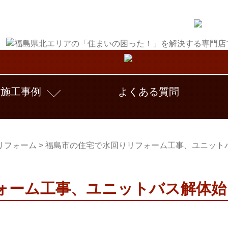
施工事例
よくある質問
リフォーム
>
福島市の住宅で水回りリフォーム工事、ユニット
ォーム工事、ユニットバス解体始