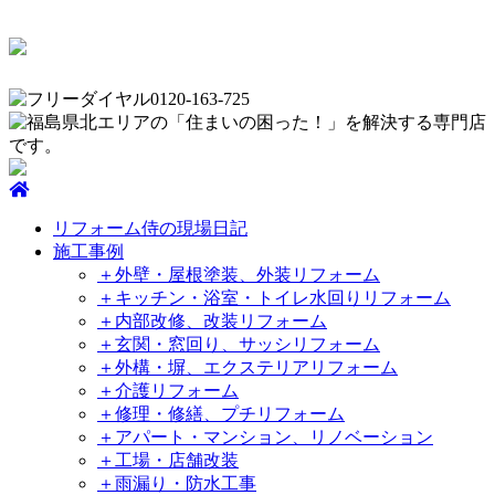
リフォーム侍の現場日記
施工事例
＋外壁・屋根塗装、外装リフォーム
＋キッチン・浴室・トイレ水回りリフォーム
＋内部改修、改装リフォーム
＋玄関・窓回り、サッシリフォーム
＋外構・塀、エクステリアリフォーム
＋介護リフォーム
＋修理・修繕、プチリフォーム
＋アパート・マンション、リノベーション
＋工場・店舗改装
＋雨漏り・防水工事