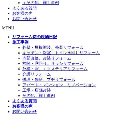
＋その他、施工事例
よくある質問
お客様の声
お問い合わせ
MENU
リフォーム侍の現場日記
施工事例
外壁・屋根塗装、外装リフォーム
キッチン・浴室・トイレ水回りリフォーム
内部改修、改装リフォーム
玄関・窓回り、サッシリフォーム
外構・塀、エクステリアリフォーム
介護リフォーム
修理・修繕、プチリフォーム
アパート・マンション、リノベーション
工場・店舗改装
その他、施工事例
よくある質問
お客様の声
お問い合わせ