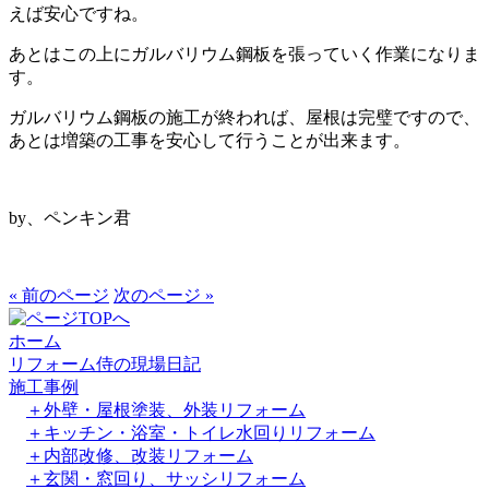
えば安心ですね。
あとはこの上にガルバリウム鋼板を張っていく作業になりま
す。
ガルバリウム鋼板の施工が終われば、屋根は完璧ですので、
あとは増築の工事を安心して行うことが出来ます。
by、ペンキン君
« 前のページ
次のページ »
ホーム
リフォーム侍の現場日記
施工事例
＋外壁・屋根塗装、外装リフォーム
＋キッチン・浴室・トイレ水回りリフォーム
＋内部改修、改装リフォーム
＋玄関・窓回り、サッシリフォーム