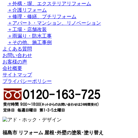
＋外構・塀、エクステリアリフォーム
＋介護リフォーム
＋修理・修繕、プチリフォーム
＋アパート・マンション、リノベーション
＋工場・店舗改装
＋雨漏り・防水工事
＋その他、施工事例
よくある質問
お問い合わせ
お客様の声
会社概要
サイトマップ
プライバシーポリシー
福島市 リフォーム 屋根･外壁の塗装･塗り替え