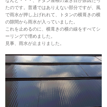
なんと・・・、トタン屋根の繋ぎ目が原因だっ
たのです。普通ではありえない部分ですが、風
で雨水が押し上げれれて、トタンの横葺きの横
の隙間から雨水が入っていました。
これを止めるのに、横葺きの横の線をすべてシ
ーリングで埋めました。
見事、雨水が止まりました。