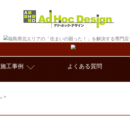
施工事例
よくある質問
ム
>