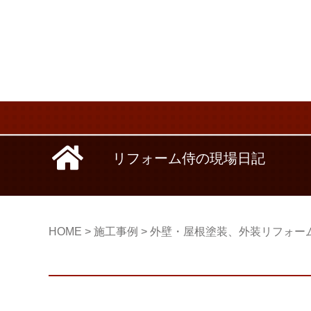
リフォーム侍の現場日記
HOME
>
施工事例
>
外壁・屋根塗装、外装リフォー