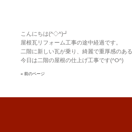
こんにちは(^◇^)┛
屋根瓦リフォーム工事の途中経過です。
二階に新しい瓦が乗り、綺麗で重厚感のあ
今日は二階の屋根の仕上げ工事です(^O^)
« 前のページ