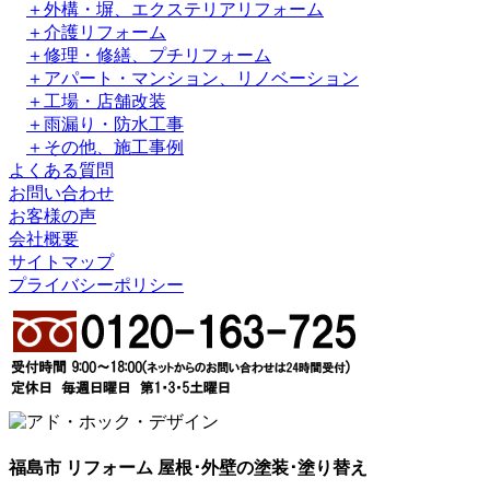
＋外構・塀、エクステリアリフォーム
＋介護リフォーム
＋修理・修繕、プチリフォーム
＋アパート・マンション、リノベーション
＋工場・店舗改装
＋雨漏り・防水工事
＋その他、施工事例
よくある質問
お問い合わせ
お客様の声
会社概要
サイトマップ
プライバシーポリシー
福島市 リフォーム 屋根･外壁の塗装･塗り替え