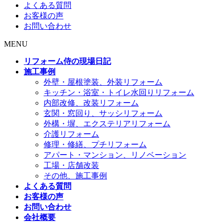
よくある質問
お客様の声
お問い合わせ
MENU
リフォーム侍の現場日記
施工事例
外壁・屋根塗装、外装リフォーム
キッチン・浴室・トイレ水回りリフォーム
内部改修、改装リフォーム
玄関・窓回り、サッシリフォーム
外構・塀、エクステリアリフォーム
介護リフォーム
修理・修繕、プチリフォーム
アパート・マンション、リノベーション
工場・店舗改装
その他、施工事例
よくある質問
お客様の声
お問い合わせ
会社概要