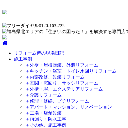
リフォーム侍の現場日記
施工事例
＋外壁・屋根塗装、外装リフォーム
＋キッチン・浴室・トイレ水回りリフォーム
＋内部改修、改装リフォーム
＋玄関・窓回り、サッシリフォーム
＋外構・塀、エクステリアリフォーム
＋介護リフォーム
＋修理・修繕、プチリフォーム
＋アパート・マンション、リノベーション
＋工場・店舗改装
＋雨漏り・防水工事
＋その他、施工事例